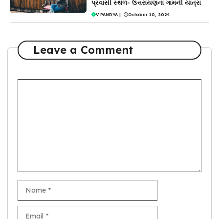
પ્રવાસી સ્થળ- ઉત્તરાયણના ગામની યાત્રા
V PANDYA
|
October 10, 2024
Leave a Comment
Comment
Name
Email