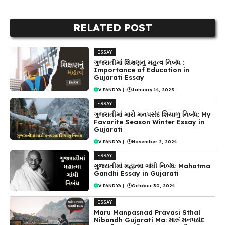
RELATED POST
ESSAY
ગુજરાતીમાં શિક્ષણનું મહત્વ નિબંધ :
Importance of Education in
Gujarati Essay
V PANDYA
|
January 14, 2025
ESSAY
ગુજરાતીમાં મારો મનપસંદ શિયાળુ નિબંધ: My
Favorite Season Winter Essay in
Gujarati
V PANDYA
|
November 2, 2024
ESSAY
ગુજરાતીમાં મહાત્મા ગાંધી નિબંધ: Mahatma
Gandhi Essay in Gujarati
V PANDYA
|
October 30, 2024
ESSAY
Maru Manpasnad Pravasi Sthal
Nibandh Gujarati Ma: મારું મનપસંદ