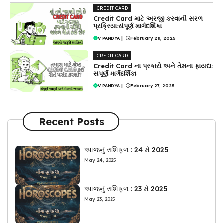
CREDIT CARD
Credit Card માટે અરજી કરવાની સરળ
પ્રક્રિયા:સંપૂર્ણ માર્ગદર્શિકા
V PANDYA
|
February 28, 2025
CREDIT CARD
Credit Card ના પ્રકારો અને તેમના ફાયદા:
સંપૂર્ણ માર્ગદર્શિકા
V PANDYA
|
February 27, 2025
Recent Posts
આજનું રાશિફળ : 24 મે 2025
May 24, 2025
આજનું રાશિફળ : 23 મે 2025
May 23, 2025