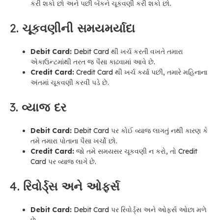
કરી શકો છો અને પછી બેંકને ચૂકવણી કરી શકો છો.
2.
ચૂકવણીની સમયમર્યાદા
Debit Card:
Debit Card થી ખર્ચ કરતી વખતે તમારા
એકાઉન્ટમાંથી તરત જ પૈસા કાઢવામાં આવે છે.
Credit Card:
Credit Card થી ખર્ચ કર્યા પછી, તમારે મહિનાના
અંતમાં ચૂકવણી કરવી પડે છે.
3.
વ્યાજ દર
Debit Card:
Debit Card પર કોઈ વ્યાજ લાગતું નથી કારણ કે
તમે તમારા પોતાના પૈસા ખર્ચો છો.
Credit Card:
જો તમે સમયસર ચૂકવણી ન કરો, તો Credit
Card પર વ્યાજ લાગે છે.
4.
રિવોર્ડ્સ અને ઓફર્સ
Debit Card:
Debit Card પર રિવોર્ડ્સ અને ઓફર્સ ઓછા મળે
છે.