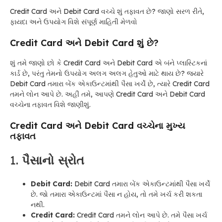
Credit Card અને Debit Card વચ્ચે શું તફાવત છે? જાણો સરળ રીતે,
ફાયદા અને ઉપયોગ વિશે સંપૂર્ણ માહિતી મેળવો
Credit Card અને Debit Card શું છે?
શું તમે જાણો છો કે Credit Card અને Debit Card એ બંને પ્લાસ્ટિકનાં
કાર્ડ છે, પરંતુ તેમનો ઉપયોગ અલગ અલગ હેતુઓ માટે થાય છે? જ્યારે
Debit Card તમારા બેંક એકાઉન્ટમાંથી પૈસા ખર્ચે છે, ત્યારે Credit Card
તમને લોન આપે છે. અહીં તમે, આપણે Credit Card અને Debit Card
વચ્ચેના તફાવત વિશે જાણીશું.
Credit Card અને Debit Card વચ્ચેના મુખ્ય
તફાવત
1.
પૈસાનો સ્રોત
Debit Card:
Debit Card તમારા બેંક એકાઉન્ટમાંથી પૈસા ખર્ચે
છે. જો તમારા એકાઉન્ટમાં પૈસા ન હોય, તો તમે ખર્ચ કરી શકતા
નથી.
Credit Card:
Credit Card તમને લોન આપે છે. તમે પૈસા ખર્ચ