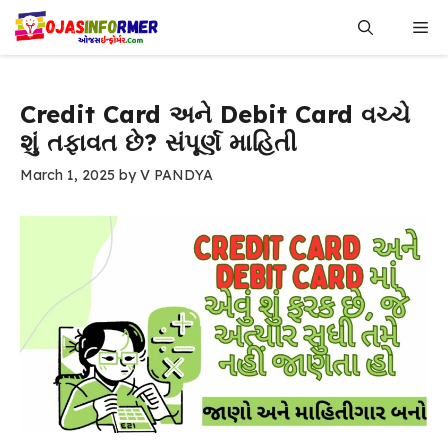
Skip
Me
to
content
Credit Card અને Debit Card વચ્ચે
શું તફાવત છે? સંપૂર્ણ માહિતી
March 1, 2025
by
V PANDYA