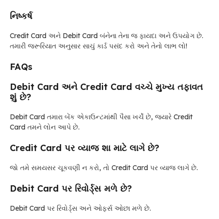
નિષ્કર્ષ
Credit Card અને Debit Card બંનેના તેના જ ફાયદા અને ઉપયોગ છે.
તમારી જરૂરિયાત અનુસાર સાચું કાર્ડ પસંદ કરો અને તેનો લાભ લો!
FAQs
Debit Card અને Credit Card વચ્ચે મુખ્ય તફાવત
શું છે?
Debit Card તમારા બેંક એકાઉન્ટમાંથી પૈસા ખર્ચે છે, જ્યારે Credit
Card તમને લોન આપે છે.
Credit Card પર વ્યાજ શા માટે લાગે છે?
જો તમે સમયસર ચૂકવણી ન કરો, તો Credit Card પર વ્યાજ લાગે છે.
Debit Card પર રિવોર્ડ્સ મળે છે?
Debit Card પર રિવોર્ડ્સ અને ઓફર્સ ઓછા મળે છે.