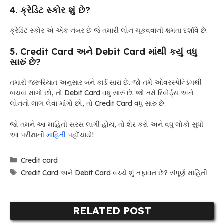
4. ક્રેડિટ સ્કોર શું છે?
ક્રેડિટ સ્કોર એ એક નંબર છે જે તમારી લોન ચૂકવવાની ક્ષમતા દર્શાવે છે.
5. Credit Card અને Debit Card માંથી કયું વધુ
સારું છે?
તમારી જરૂરિયાત અનુસાર બંને કાર્ડ સારા છે. જો તમે ઓવરસ્પેન્ડિંગથી
બચવા માંગો છો, તો Debit Card વધુ સારું છે. જો તમે રિવોર્ડ્સ અને
લોનનો લાભ લેવા માંગો છો, તો Credit Card વધુ સારું છે.
જો તમને આ માહિતી સરસ લાગી હોય, તો શેર કરો અને વધુ લોકો સુધી
આ પરીક્ષાની
માહિતી
પહોંચાડો!
Categories
Credit card
Tags
Credit Card અને Debit Card વચ્ચે શું તફાવત છે? સંપૂર્ણ માહિતી
RELATED POST