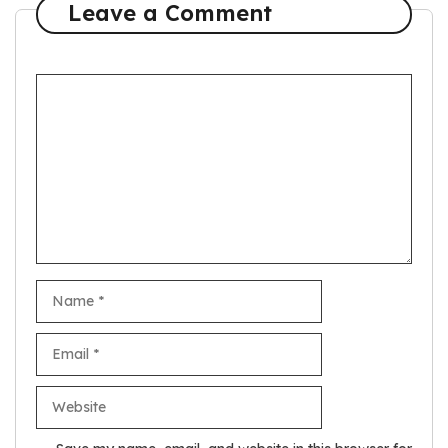
Leave a Comment
Comment
Name
Email
Website