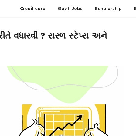
Credit card
Govt. Jobs
Scholarship
ીતે વધારવી ? સરળ સ્ટેપ્સ અને