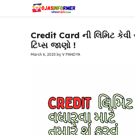
Skip
to
content
Credit Card ની લિમિટ કેવી ર
ટિપ્સ જાણો !
March 6, 2025
by
V PANDYA