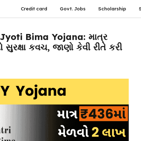
Credit card
Govt. Jobs
Scholarship
yoti Bima Yojana: માત્ર
 સુરક્ષા કવચ, જાણો કેવી રીતે કરી