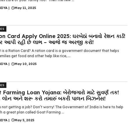
NDYA
|
May 11, 2025
MES
on Card Apply Online 2025: ઘરબેઠાં બનાવો રેશન કાર્ડ!
ર આપી રહી છે લાભ – આજે જ અરજી કરો!
 is a Ration Card? A ration card is a government document that helps
milies get food and other help like rice, ...
NDYA
|
May 10, 2025
MES
 Farming Loan Yojana: બેરોજગારો માટે સુવર્ણ તક!
ો લોન અને શરૂ કરો તમારું બકરી પાલન બિઝનેસ!
 not getting a job? Don’t worry! The Government of India is here to help
h a great plan called Goat Farming ...
NDYA
|
May 5, 2025