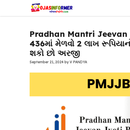
Skip
to
content
Pradhan Mantri Jeevan J
₹436માં મેળવો 2 લાખ રૂપિયાનો
શકો છો અરજી
September 21, 2024
by
V PANDYA