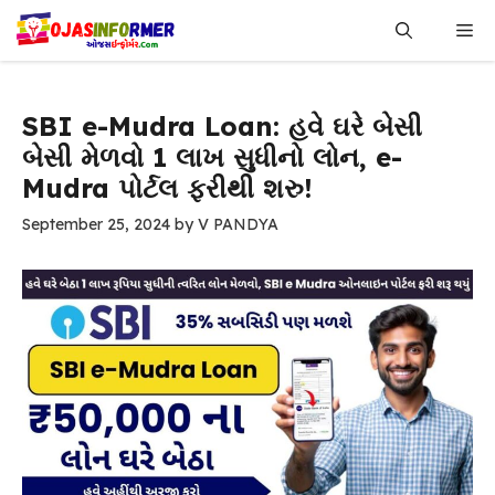
Skip
Me
to
content
SBI e-Mudra Loan: હવે ઘરે બેસી
બેસી મેળવો ₹1 લાખ સુધીનો લોન, e-
Mudra પોર્ટલ ફરીથી શરુ!
September 25, 2024
by
V PANDYA