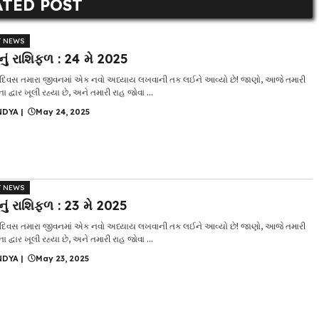
ATED POST
T NEWS
ં રાશિફળ : 24 મે 2025
િવસ તમારા જીવનમાં એક નવો અધ્યાય લખવાની તક લઈને આવ્યો છે! જાણો, આજે તમારી
દ્વાર ખૂલી રહ્યા છે, અને તમારી રાહ જોવા ...
NDYA
|
May 24, 2025
T NEWS
ં રાશિફળ : 23 મે 2025
િવસ તમારા જીવનમાં એક નવો અધ્યાય લખવાની તક લઈને આવ્યો છે! જાણો, આજે તમારી
દ્વાર ખૂલી રહ્યા છે, અને તમારી રાહ જોવા ...
NDYA
|
May 23, 2025