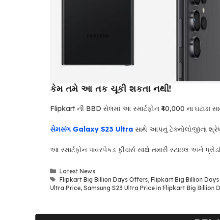
કેમ તમે આ તક ચૂકી શકતા નથી!
Flipkart ની BBD સેલમાં આ સ્માર્ટફોન ₹40,000 ના ઘટાડા સા
સેમસંગ Galaxy S23 Ultra
સાથે આપનું ટેક્નોલોજીના શ્ર
આ સ્માર્ટફોન પાવરપેકડ ફીચર્સ સાથે તમારી સ્ટાઇલ અને પ્રોડ
Categories
Latest News
Tags
Flipkart Big Billion Days Offers
,
Flipkart Big Billion Days
Ultra Price
,
Samsung S23 Ultra Price in Flipkart Big Billion 