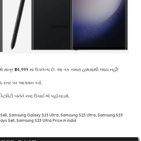
થે માત્ર ₹84,999 માં ઉપલબ્ધ છે. આ તક તમારા હાથમાંથી જાય નહીં!
ેષ્ઠ સ્તર પર આગમન કરો.
ક્ટિવિટી બંનેને નવા ઉંચાઈએ પહોંચાડશે.
 Sell
,
Samsung Galaxy S23 Ultra
,
Samsung S23 Ultra
,
Samsung S23
Days Sell
,
Samsung S23 Ultra Price in india