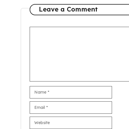
Leave a Comment
Comment
Name
Email
Website