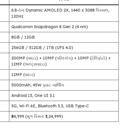
6.8-ઇંચ Dynamic AMOLED 2X, 1440 x 3088 પિક્સલ,
120Hz
Qualcomm Snapdragon 8 Gen 2 (4 nm)
8GB / 12GB
256GB / 512GB / 1TB (UFS 4.0)
200MP (વાઇડ) + 10MP (પરિસ્કોપ) + 10MP (ટેલિફોટો) +
12MP (અલ્ટ્રાવાઇડ)
12MP (વાઇડ)
5000mAh, 45W ફાસ્ટ ચાર્જિંગ
Android 13, One UI 5.1
5G, Wi-Fi 6E, Bluetooth 5.3, USB Type-C
₹84,999 (મૂળ કિંમત: ₹1,24,999)