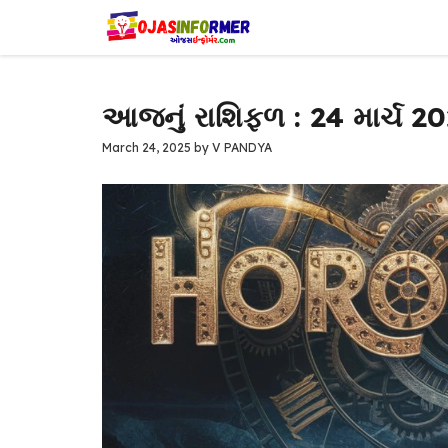
Skip
to
content
આજનું રાશિફળ : 24 માર્ચ 2
March 24, 2025
by
V PANDYA