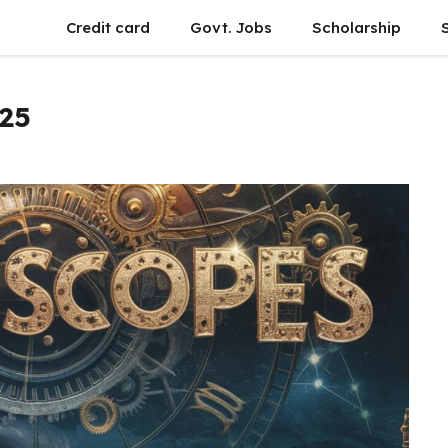
Credit card
Govt. Jobs
Scholarship
025