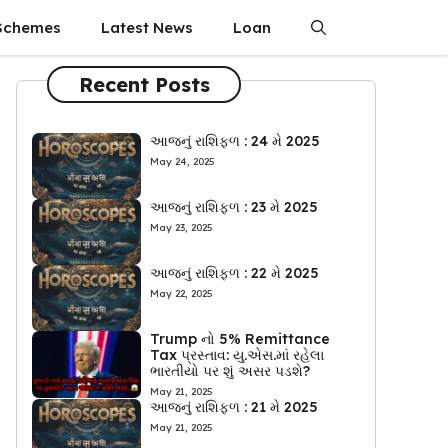
Schemes
Latest News
Loan
Recent Posts
આજનું રાશિફળ : 24 મે 2025
May 24, 2025
આજનું રાશિફળ : 23 મે 2025
May 23, 2025
આજનું રાશિફળ : 22 મે 2025
May 22, 2025
Trump નો 5% Remittance
Tax પ્રસ્તાવ: યુ.એસ.માં રહેલા
ભારતીયો પર શું અસર પડશે?
May 21, 2025
આજનું રાશિફળ : 21 મે 2025
May 21, 2025