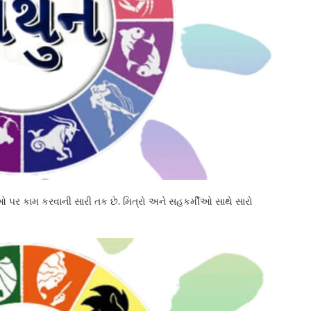
પર કામ કરવાની સારી તક છે. મિત્રો અને સહકર્મીઓ સાથે સારો