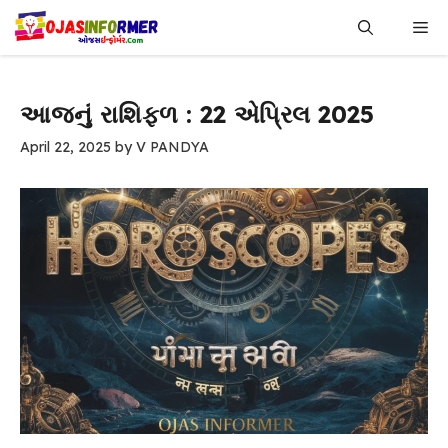
Skip
Me
to
content
આજનું રાશિફળ : 22 એપ્રિલ 2025
April 22, 2025
by
V PANDYA