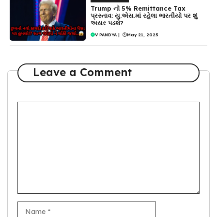
Trump નો 5% Remittance Tax
પ્રસ્તાવ: યુ.એસ.માં રહેલા ભારતીયો પર શું
અસર પડશે?
V PANDYA
|
May 21, 2025
Leave a Comment
Comment
Name