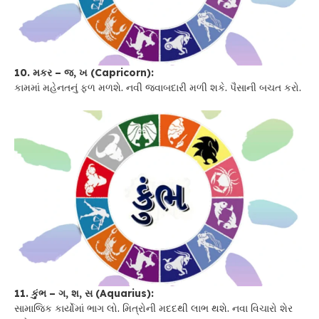
10. મકર – જ, ખ (Capricorn):
કામમાં મહેનતનું ફળ મળશે. નવી જવાબદારી મળી શકે. પૈસાની બચત કરો.
11. કુંભ – ગ, શ, સ (Aquarius):
સામાજિક કાર્યોમાં ભાગ લો. મિત્રોની મદદથી લાભ થશે. નવા વિચારો શેર