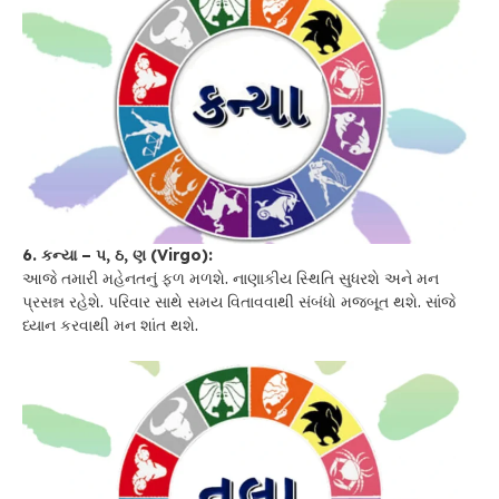
6. કન્યા – પ, ઠ, ણ (Virgo):
આજે તમારી મહેનતનું ફળ મળશે. નાણાકીય સ્થિતિ સુધરશે અને મન
પ્રસન્ન રહેશે. પરિવાર સાથે સમય વિતાવવાથી સંબંધો મજબૂત થશે. સાંજે
ધ્યાન કરવાથી મન શાંત થશે.