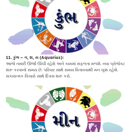
11. કુંભ – ગ, શ, સ (Aquarius):
આજે તમારી ઊર્જા ઊંચી રહેશે અને કામમાં સફળતા મળશે. નવા પ્રોજેક્ટ
શરૂ કરવાનો સમય છે. પરિવાર સાથે સમય વિતાવવાથી મન ખુશ રહેશે.
સકારાત્મક વિચારો સાથે દિવસ શરૂ કરો.