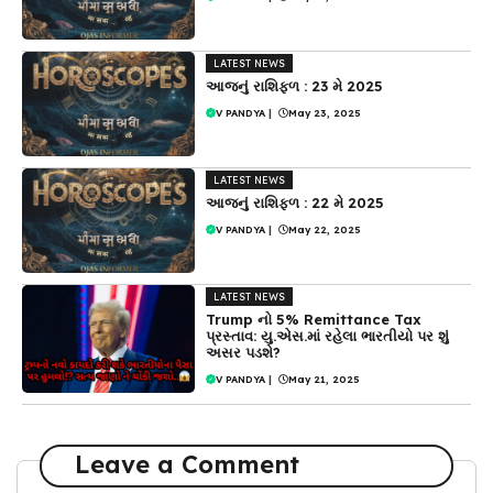
LATEST NEWS
આજનું રાશિફળ : 23 મે 2025
V PANDYA
|
May 23, 2025
LATEST NEWS
આજનું રાશિફળ : 22 મે 2025
V PANDYA
|
May 22, 2025
LATEST NEWS
Trump નો 5% Remittance Tax
પ્રસ્તાવ: યુ.એસ.માં રહેલા ભારતીયો પર શું
અસર પડશે?
V PANDYA
|
May 21, 2025
Leave a Comment