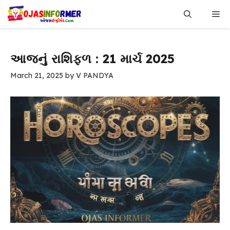
Skip
Me
to
content
આજનું રાશિફળ : 21 માર્ચ 2025
March 21, 2025
by
V PANDYA