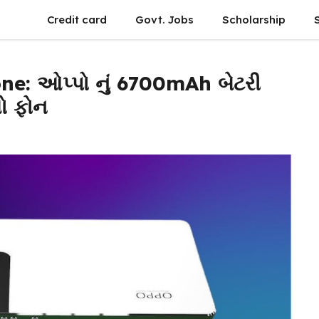
Credit card
Govt. Jobs
Scholarship
: ઓપ્પો નું 6700mAh બેટરી
તો ફોન