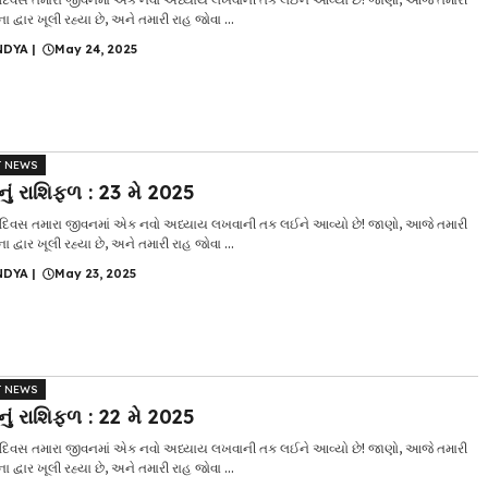
દ્વાર ખૂલી રહ્યા છે, અને તમારી રાહ જોવા ...
NDYA
|
May 24, 2025
T NEWS
ં રાશિફળ : 23 મે 2025
િવસ તમારા જીવનમાં એક નવો અધ્યાય લખવાની તક લઈને આવ્યો છે! જાણો, આજે તમારી
દ્વાર ખૂલી રહ્યા છે, અને તમારી રાહ જોવા ...
NDYA
|
May 23, 2025
T NEWS
ં રાશિફળ : 22 મે 2025
િવસ તમારા જીવનમાં એક નવો અધ્યાય લખવાની તક લઈને આવ્યો છે! જાણો, આજે તમારી
દ્વાર ખૂલી રહ્યા છે, અને તમારી રાહ જોવા ...