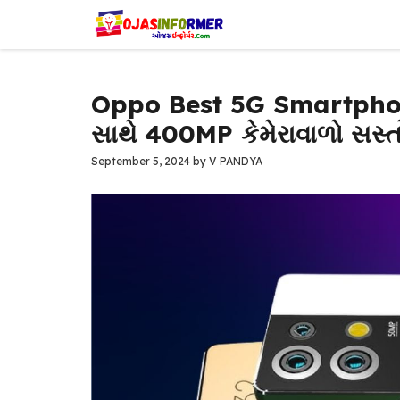
Skip
to
content
Oppo Best 5G Smartphone
સાથે 400MP કેમેરાવાળો સસ્
September 5, 2024
by
V PANDYA