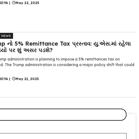
NDYA
|
May 22, 2025
T NEWS
p નો 5% Remittance Tax પ્રસ્તાવ: યુ.એસ.માં રહેલા
ીયો પર શું અસર પડશે?
ump administration is planning to impose a 5% remittances tax on
. The Trump administration is considering a major policy shift that could
NDYA
|
May 21, 2025