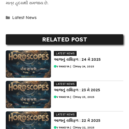
માત્ર હૃદયથી સમજાય છે.
Categories
Latest News
RELATED POST
LATEST NEWS
આજનું રાશિફળ : 24 મે 2025
V PANDYA
|
May 24, 2025
LATEST NEWS
આજનું રાશિફળ : 23 મે 2025
V PANDYA
|
May 23, 2025
LATEST NEWS
આજનું રાશિફળ : 22 મે 2025
V PANDYA
|
May 22, 2025