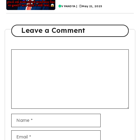
V PANDYA
|
May 21, 2025
Leave a Comment
Comment
Name
Email