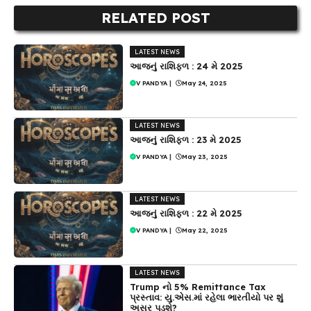
RELATED POST
LATEST NEWS
આજનું રાશિફળ : 24 મે 2025
V PANDYA
|
May 24, 2025
LATEST NEWS
આજનું રાશિફળ : 23 મે 2025
V PANDYA
|
May 23, 2025
LATEST NEWS
આજનું રાશિફળ : 22 મે 2025
V PANDYA
|
May 22, 2025
LATEST NEWS
Trump નો 5% Remittance Tax
પ્રસ્તાવ: યુ.એસ.માં રહેલા ભારતીયો પર શું
અસર પડશે?