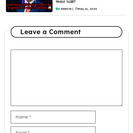
અસર પડશે?
V PANDYA
|
May 21, 2025
Leave a Comment
Comment
Name
Email