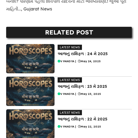
બનશે? પરિણામ પહેલા શિવપાલ યાદવની મોટી ભવિષ્યવાણી.! જુઓ પૂરી
માહિતી...
,
Gujarat News
RELATED POST
LATEST NEWS
આજનું રાશિફળ : 24 મે 2025
V PANDYA
|
May 24, 2025
LATEST NEWS
આજનું રાશિફળ : 23 મે 2025
V PANDYA
|
May 23, 2025
LATEST NEWS
આજનું રાશિફળ : 22 મે 2025
V PANDYA
|
May 22, 2025