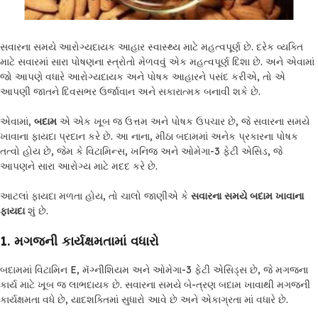
સવારના સમયે આરોગ્યદાયક આહાર સ્વાસ્થ્ય માટે મહત્વપૂર્ણ છે. દરેક વ્યક્તિ
માટે સવારમાં સારા પોષણના સ્ત્રોતો મેળવવું એક મહત્વપૂર્ણ દિશા છે. અને એવામાં
જો આપણે વધારે આરોગ્યદાયક અને પોષક આહારને પસંદ કરીએ, તો એ
આપણી જાતને દિવસભર ઉર્જાવાન અને સકારાત્મક બનાવી શકે છે.
એવામાં,
બદામ
એ એક ખૂબ જ ઉત્તમ અને પોષક ઉપચાર છે, જે સવારના સમયે
ખાવાના ફાયદા પ્રદાન કરે છે. આ નાના, મીઠા બદામમાં અનેક પ્રકારના પોષક
તત્વો હોય છે, જેમ કે વિટામિન્સ, ખનિજ અને ઓમેગા-3 ફેટી એસિડ, જે
આપણને સારા આરોગ્ય માટે મદદ કરે છે.
આટલાં ફાયદા મળતા હોય, તો ચાલો જાણીએ કે
સવારના સમયે બદામ ખાવાના
ફાયદા
શું છે.
1.
મગજની કાર્યક્ષમતામાં વધારો
બદામમાં વિટામિન E, મૅગ્નીશિયમ અને ઓમેગા-3 ફેટી એસિડ્સ છે, જે મગજના
કાર્ય માટે ખૂબ જ લાભદાયક છે. સવારના સમયે બે-ત્રણ બદામ ખાવાથી મગજની
કાર્યક્ષમતા વધે છે, યાદશક્તિમાં સુધારો આવે છે અને એકાગ્રતા માં વધારે છે.