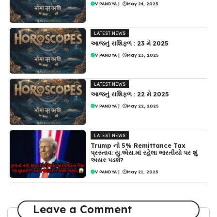
V PANDYA
|
May 24, 2025
LATEST NEWS
આજનું રાશિફળ : 23 મે 2025
V PANDYA
|
May 23, 2025
LATEST NEWS
આજનું રાશિફળ : 22 મે 2025
V PANDYA
|
May 22, 2025
LATEST NEWS
Trump નો 5% Remittance Tax
પ્રસ્તાવ: યુ.એસ.માં રહેલા ભારતીયો પર શું
અસર પડશે?
V PANDYA
|
May 21, 2025
Leave a Comment