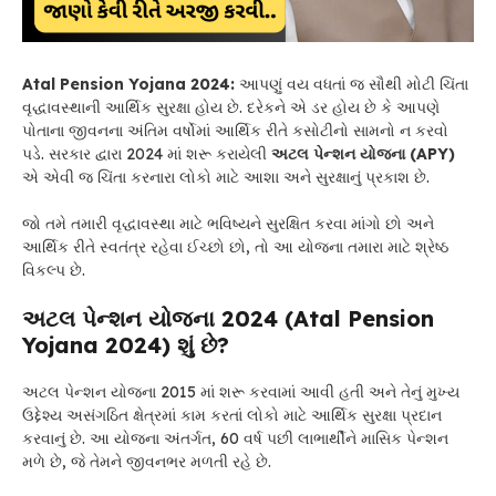
Atal Pension Yojana 2024:
આપણું વય વધતાં જ સૌથી મોટી ચિંતા
વૃદ્ધાવસ્થાની આર્થિક સુરક્ષા હોય છે. દરેકને એ ડર હોય છે કે આપણે
પોતાના જીવનના અંતિમ વર્ષોમાં આર્થિક રીતે કસોટીનો સામનો ન કરવો
પડે. સરકાર દ્વારા 2024 માં શરૂ કરાયેલી
અટલ પેન્શન યોજના (APY)
એ એવી જ ચિંતા કરનારા લોકો માટે આશા અને સુરક્ષાનું પ્રકાશ છે.
જો તમે તમારી વૃદ્ધાવસ્થા માટે ભવિષ્યને સુરક્ષિત કરવા માંગો છો અને
આર્થિક રીતે સ્વતંત્ર રહેવા ઈચ્છો છો, તો આ યોજના તમારા માટે શ્રેષ્ઠ
વિકલ્પ છે.
અટલ પેન્શન યોજના 2024 (Atal Pension
Yojana 2024) શું છે?
અટલ પેન્શન યોજના 2015 માં શરૂ કરવામાં આવી હતી અને તેનું મુખ્ય
ઉદ્દેશ્ય અસંગઠિત ક્ષેત્રમાં કામ કરતાં લોકો માટે આર્થિક સુરક્ષા પ્રદાન
કરવાનું છે. આ યોજના અંતર્ગત, 60 વર્ષ પછી લાભાર્થીને માસિક પેન્શન
મળે છે, જે તેમને જીવનભર મળતી રહે છે.