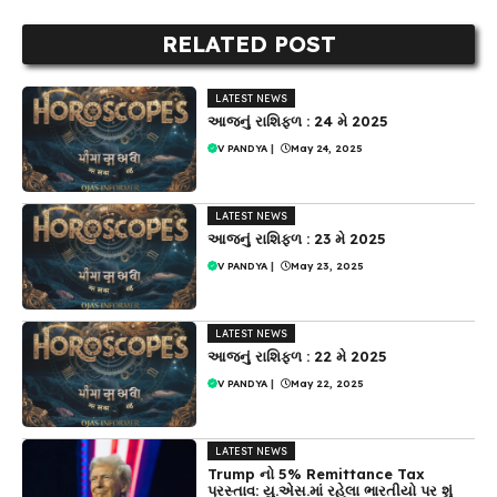
RELATED POST
LATEST NEWS
આજનું રાશિફળ : 24 મે 2025
V PANDYA
|
May 24, 2025
LATEST NEWS
આજનું રાશિફળ : 23 મે 2025
V PANDYA
|
May 23, 2025
LATEST NEWS
આજનું રાશિફળ : 22 મે 2025
V PANDYA
|
May 22, 2025
LATEST NEWS
Trump નો 5% Remittance Tax
પ્રસ્તાવ: યુ.એસ.માં રહેલા ભારતીયો પર શું