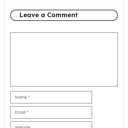
Leave a Comment
Comment
Name
Email
Website