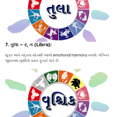
7. તુલા – ર, ત (Libra):
શુક્ર અને ચંદ્રના યોગથી આજે emotional harmony મળશે. લગ્નિત
જીવનમાં ખુશીનો પવન ફૂંકાઈ શકે છે.