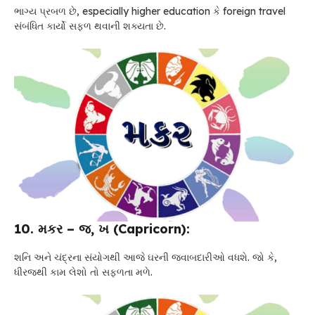
ભાગ્ય પ્રબળ છે, especially higher education કે foreign travel
સંબંધિત કાર્યો સફળ થવાની શક્યતા છે.
10. મકર – જ, ખ (Capricorn):
શનિ અને ચંદ્રના સંયોગથી આજે ઘરની જવાબદારીઓ વધશે. જો કે,
ધીરજથી કામ લેશો તો સફળતા મળે.