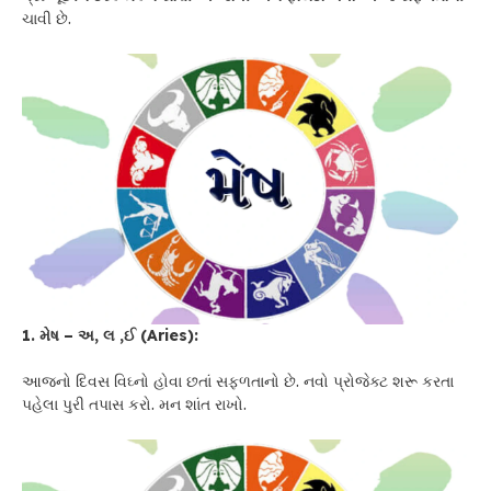
ચાવી છે.
1. મેષ – અ, લ ,ઈ (Aries):
આજનો દિવસ વિઘ્નો હોવા છતાં સફળતાનો છે. નવો પ્રોજેક્ટ શરૂ કરતા
પહેલા પુરી તપાસ કરો. મન શાંત રાખો.