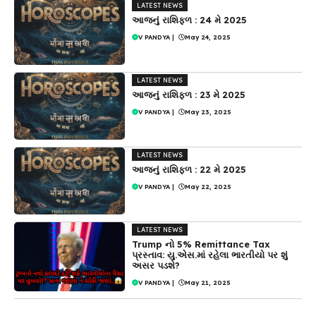
LATEST NEWS
આજનું રાશિફળ : 24 મે 2025
V PANDYA
|
May 24, 2025
LATEST NEWS
આજનું રાશિફળ : 23 મે 2025
V PANDYA
|
May 23, 2025
LATEST NEWS
આજનું રાશિફળ : 22 મે 2025
V PANDYA
|
May 22, 2025
LATEST NEWS
Trump નો 5% Remittance Tax
પ્રસ્તાવ: યુ.એસ.માં રહેલા ભારતીયો પર શું
અસર પડશે?
V PANDYA
|
May 21, 2025