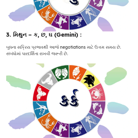
3. મિથુન – ક, છ, ઘ (Gemini) :
બુધના સક્રિય પ્રભાવથી આજે negotiations માટે ઉત્તમ સમય છે.
સંબંધોમાં પારદર્શિતા રાખવી જરૂરી છે.