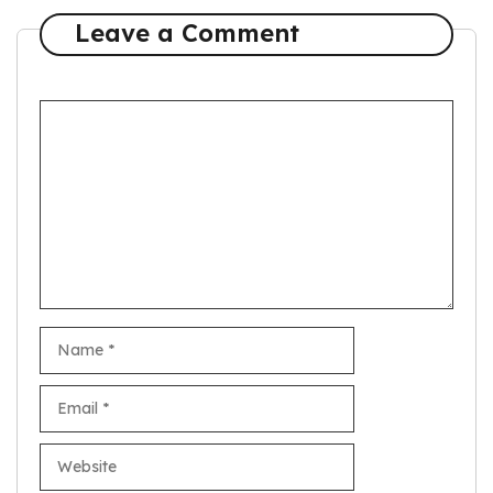
Leave a Comment
Comment
Name
Email
Website