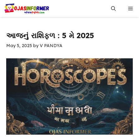
Skip
Me
to
content
આજનું રાશિફળ : 5 મે 2025
May 5, 2025
by
V PANDYA