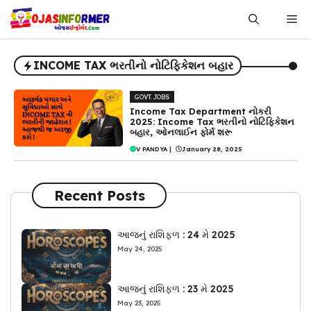
Skip
Me
to
content
INCOME TAX ભરતીનો નોટિફિકેશન બહાર
GOVT. JOBS
Income Tax Department નોકરી
2025: Income Tax ભરતીનો નોટિફિકેશન
બહાર, ઓનલાઈન ફોર્મ શરૂ
V PANDYA
|
January 28, 2025
Recent Posts
આજનું રાશિફળ : 24 મે 2025
May 24, 2025
આજનું રાશિફળ : 23 મે 2025
May 23, 2025